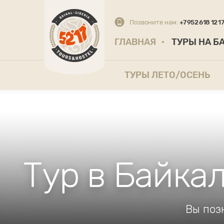
Позвоните нам:
+7 952 618 12 1
ГЛАВНАЯ
ТУРЫ НА Б
ТУРЫ ЛЕТО/ОСЕНЬ
Тур в Байка
Вы поз