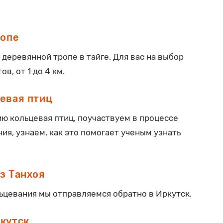
ропе
 деревянной тропе в тайге. Для вас на выбор
в, от 1 до 4 км.
евая птиц
ю кольцевая птиц, поучаствуем в процессе
ия, узнаем, как это помогает ученым узнать
з Танхоя
ьцевания мы отправляемся обратно в Иркутск.
кутск