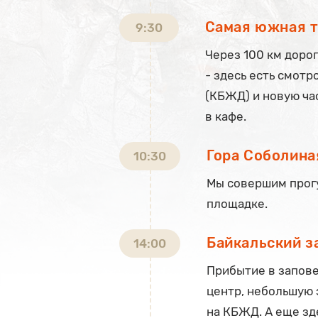
Самая южная т
9:30
Через 100 км доро
- здесь есть смотр
(КБЖД) и новую ча
в кафе.
Гора Соболина
10:30
Мы совершим прогу
площадке.
Байкальский з
14:00
Прибытие в запове
центр, небольшую
на КБЖД. А еще зд