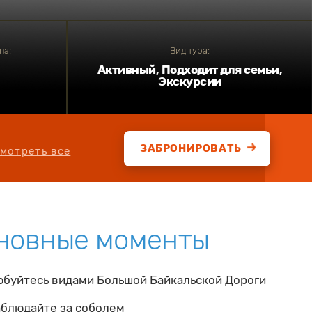
па:
Вид тура:
Активный, Подходит для семьи,
Экскурсии
ЗАБРОНИРОВАТЬ
мотреть все
новные моменты
буйтесь видами Большой Байкальской Дороги
блюдайте за соболем