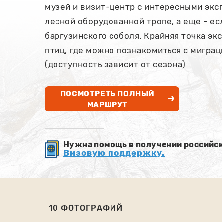
музей и визит-центр с интересными экс
лесной оборудованной тропе, а еще - ес
баргузинского соболя. Крайняя точка эк
птиц, где можно познакомиться с мигра
(доступность зависит от сезона)
ПОСМОТРЕТЬ ПОЛНЫЙ
МАРШРУТ
Нужна помощь в получении российс
Визовую поддержку.
10 ФОТОГРАФИЙ