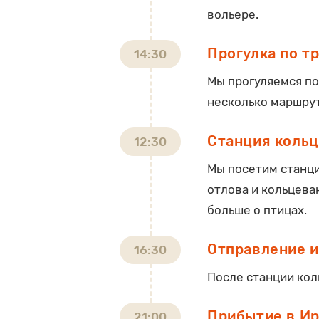
вольере.
Прогулка по т
14:30
Мы прогуляемся по
несколько маршруто
Станция кольц
12:30
Мы посетим станци
отлова и кольцеван
больше о птицах.
Отправление и
16:30
После станции кол
Прибытие в Ир
21:00